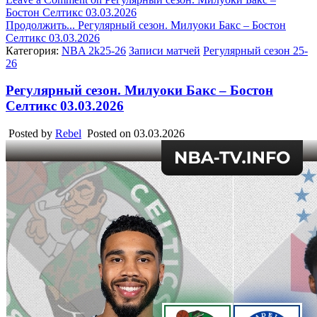
Бостон Селтикс 03.03.2026
Продолжить...
Регулярный сезон. Милуоки Бакс – Бостон
Селтикс 03.03.2026
Категория:
NBA 2k25-26
Записи матчей
Регулярный сезон 25-
26
Регулярный сезон. Милуоки Бакс – Бостон
Селтикс 03.03.2026
Posted by
Rebel
Posted on
03.03.2026