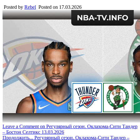
Posted by
Rebel
Posted on
17.03.2026
Leave a Comment
on Регулярный сезон. Оклахома-Сити Тандер
– Бостон Селтикс 13.03.2026
Продолжить...
Регулярный сезон. Оклахома-Сити Тандер –