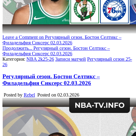
Leave a Comment
on Регулярный сезон. Бостон Селтикс –
Филадельфия Сиксерс 02.03.2026
Продолжить...
Регулярный сезон. Бостон Селтикс –
Филадельфия Сиксерс 02.03.2026
Категория:
NBA 2k25-26
Записи матчей
Регулярный сезон 25-
26
Регулярный сезон. Бостон Селтикс –
Филадельфия Сиксерс 02.03.2026
Posted by
Rebel
Posted on
02.03.2026