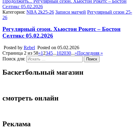
Продолжить...
Регулярный сезон. Хьюстон Рокетс – Бостон
Селтикс 05.02.2026
Категория:
NBA 2k25-26
Записи матчей
Регулярный сезон 25-
26
Регулярный сезон. Хьюстон Рокетс – Бостон
Селтикс 05.02.2026
Posted by
Rebel
Posted on
05.02.2026
Страница 2 из 58
«
1
2
3
4
5
...
10
20
30
...
»
Последняя »
Поиск для:
Баскетбольный магазин
смотреть онлайн
Реклама