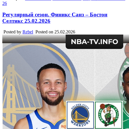
26
Регулярный сезон. Финикс Санз – Бостон
Селтикс 25.02.2026
Posted by
Rebel
Posted on
25.02.2026