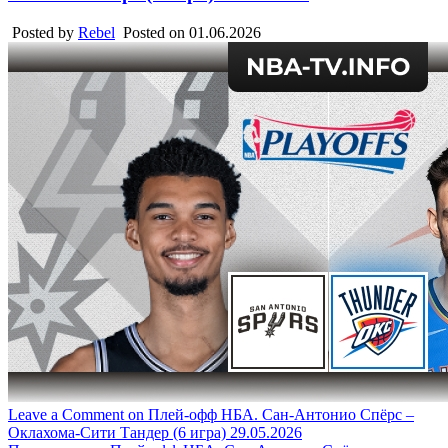
Posted by
Rebel
Posted on
01.06.2026
Leave a Comment
on Плей-офф НБА. Сан-Антонио Спёрс –
Оклахома-Сити Тандер (6 игра) 29.05.2026