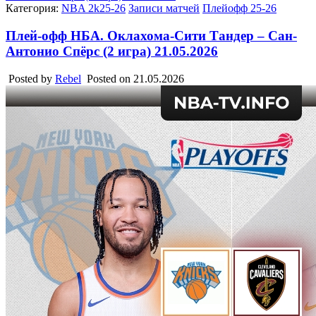
Категория:
NBA 2k25-26
Записи матчей
Плейофф 25-26
Плей-офф НБА. Оклахома-Сити Тандер – Сан-
Антонио Спёрс (2 игра) 21.05.2026
Posted by
Rebel
Posted on
21.05.2026