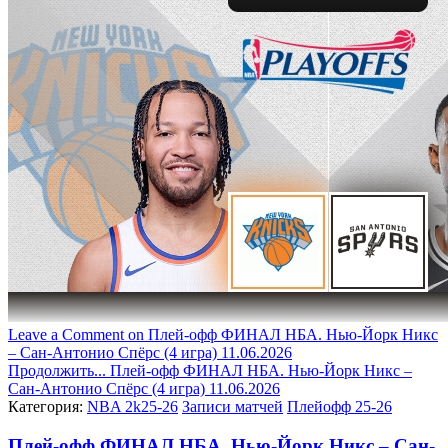
Leave a Comment
on Плей-офф ФИНАЛ НБА. Нью-Йорк Никс
– Сан-Антонио Спёрс (4 игра) 11.06.2026
Продолжить...
Плей-офф ФИНАЛ НБА. Нью-Йорк Никс –
Сан-Антонио Спёрс (4 игра) 11.06.2026
Категория:
NBA 2k25-26
Записи матчей
Плейофф 25-26
Плей-офф ФИНАЛ НБА. Нью-Йорк Никс – Сан-