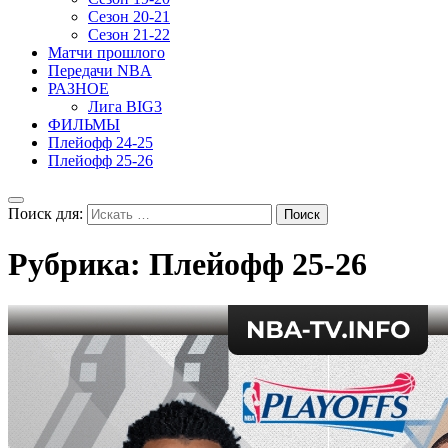
Сезон 20-21
Сезон 21-22
Матчи прошлого
Передачи NBA
РАЗНОЕ
Лига BIG3
ФИЛЬМЫ
Плейофф 24-25
Плейофф 25-26
Поиск для:
Рубрика: Плейофф 25-26