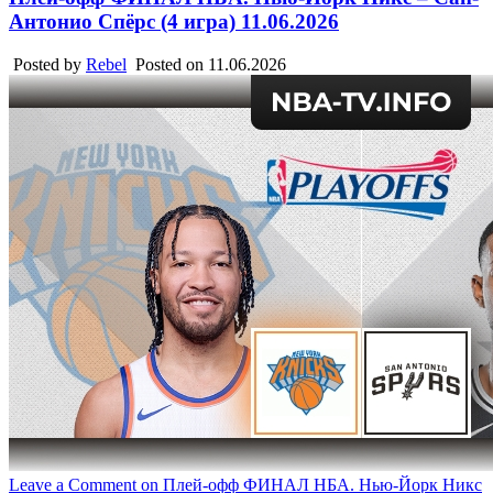
Антонио Спёрс (4 игра) 11.06.2026
Posted by
Rebel
Posted on
11.06.2026
Leave a Comment
on Плей-офф ФИНАЛ НБА. Нью-Йорк Никс