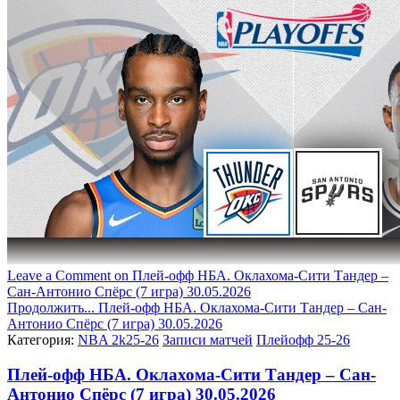
Leave a Comment
on Плей-офф НБА. Оклахома-Сити Тандер –
Сан-Антонио Спёрс (7 игра) 30.05.2026
Продолжить...
Плей-офф НБА. Оклахома-Сити Тандер – Сан-
Антонио Спёрс (7 игра) 30.05.2026
Категория:
NBA 2k25-26
Записи матчей
Плейофф 25-26
Плей-офф НБА. Оклахома-Сити Тандер – Сан-
Антонио Спёрс (7 игра) 30.05.2026